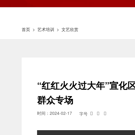
首页
>
艺术培训
>
文艺欣赏
“红红火火过大年”宣化区
群众专场
时间：2024-02-17
字号


