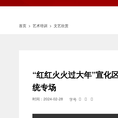
首页
>
艺术培训
>
文艺欣赏
“红红火火过大年”宣化区
统专场
时间：2024-02-28
字号


