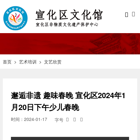


首页
>
艺术培训
>
文艺欣赏
邂逅非遗 趣味春晚 宣化区2024年1
月20日下午少儿春晚
时间：2024-01-17
字号


